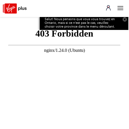
Salut! Nous pensons que vous vous trouvez en
Ontario, mais si ce n'est pas le cas, veuillez
choisir votre province dans le menu déroulant.