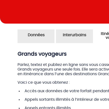
itinérance et
données
interurbains
v
Grands voyageurs
Parlez, textez et publiez en ligne sans vous cass
Grands voyageurs une seule fois. Elle sera act
en itinérance dans l’une des destinations Gran
Voici ce que vous obtenez :
Accès aux données de votre forfait penda
Appels sortants illimités à l’intérieur de vo
Appels entrants illimités