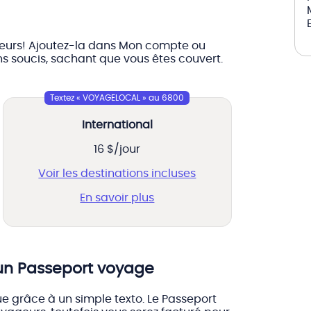
ageurs! Ajoutez-la dans Mon compte ou
s soucis, sachant que vous êtes couvert.
Textez « VOYAGELOCAL » au 6800
International
16 $/jour
Voir les destinations incluses
En savoir plus
un Passeport voyage
ue grâce à un simple texto. Le Passeport