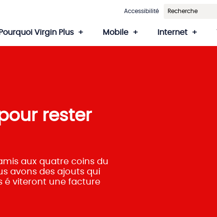
Accessibilité
Pourquoi Virgin Plus
Mobile
Internet
pour rester
amis aux quatre coins du
us avons des ajouts qui
s é viteront une facture