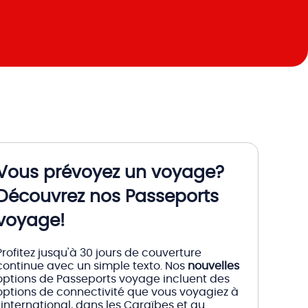
Vous prévoyez un voyage?
Découvrez nos Passeports
voyage!
Profitez jusqu'à 30 jours de couverture
continue avec un simple texto. Nos
nouvelles
options de Passeports voyage incluent des
options de connectivité que vous voyagiez à
l'international, dans les Caraïbes et au