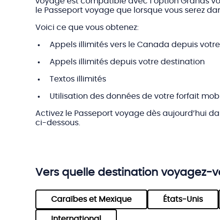
voyage est compatible avec l’option Grands voy
le Passeport voyage que lorsque vous serez dan
Voici ce que vous obtenez:
Appels illimités vers le Canada depuis votre
Appels illimités depuis votre destination
Textos illimités
Utilisation des données de votre forfait mobi
Activez le Passeport voyage dès aujourd’hui d
ci-dessous.
Vers quelle destination voyagez-
Caraïbes et Mexique
États-Unis
International