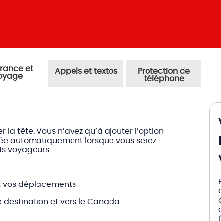
appels et textos
protection de
oyage
téléphone
er la tête. Vous n’avez qu’à ajouter l’option
ivée automatiquement lorsque vous serez
ds voyageurs.
nt vos déplacements
tre destination et vers le Canada