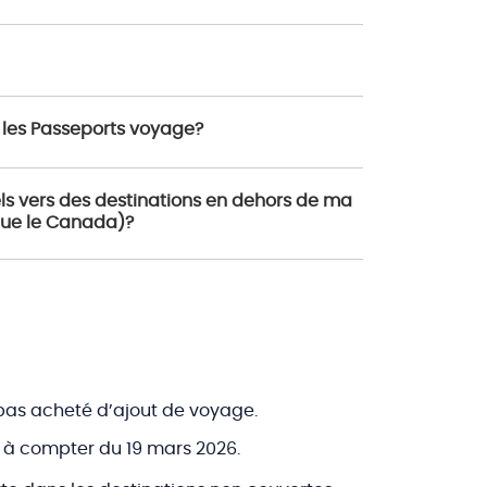
s les Passeports voyage?
pels vers des destinations en dehors de ma
que le Canada)?
z pas acheté d’ajout de voyage.
rt à compter du 19 mars 2026.