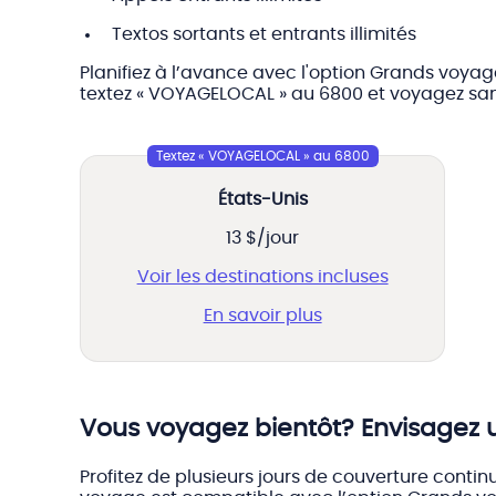
Textos sortants et entrants illimités
Planifiez à l’avance avec l'option Grands voy
textez « VOYAGELOCAL » au 6800 et voyagez san
Textez « VOYAGELOCAL » au 6800
États-Unis
13 $/jour
Voir les destinations incluses
En savoir plus
Vous voyagez bientôt? Envisagez 
Profitez de plusieurs jours de couverture contin