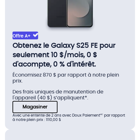
Offre A+
Obtenez le Galaxy S25 FE pour
seulement 10 $/mois, 0 $
d'acompte, 0 % d'intérêt.
Économisez 870 $ par rapport à notre plein
prix.
Des frais uniques de manutention de
l'appareil (40 $) s’appliquent*.
Magasiner
Avec une entente de 2 ans avec Doux Paiement
par rapport
MC
à notre plein prix : 1110,00 $