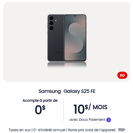
Samsung
Galaxy S25 FE
Acompte à partir de
10
$
/ MOIS
0
$
PAR MOIS
avec Doux Paiement
Taxes en sus
|
0
d'intérêt annuel
|
Notre prix total de l'appareil
:
1110
%
$