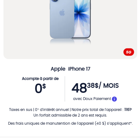
Apple
iPhone 17
Acompte à partir de
48
38
$
/ MOIS
0
$
PAR MOIS
avec Doux Paiement
Taxes en sus
|
0
d'intérêt annuel
|
Notre prix total de l'appareil
:
1161
%
$
Un forfait admissible de 2 ans est requis.
Des frais uniques de manutention de l'appareil (40 $) s’appliquent*.