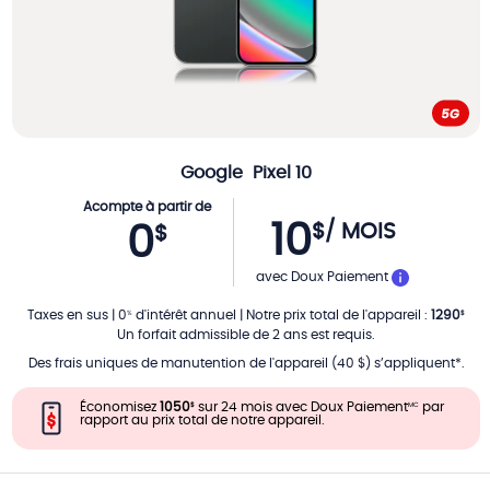
Google
Pixel 10
Acompte à partir de
10
$
/ MOIS
0
$
PAR MOIS
avec Doux Paiement
Taxes en sus
|
0
d'intérêt annuel
|
Notre prix total de l'appareil
:
1290
%
$
Un forfait admissible de 2 ans est requis.
Des frais uniques de manutention de l'appareil (40 $) s’appliquent*.
Économisez
1050
sur 24 mois avec Doux Paiement
par
$
MC
rapport au prix total de notre appareil.