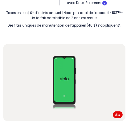
PAR MOIS
avec Doux Paiement
Taxes en sus
|
0
d'intérêt annuel
|
Notre prix total de l'appareil
:
1027
%
08
$
Un forfait admissible de 2 ans est requis.
Des frais uniques de manutention de l'appareil (40 $) s’appliquent*.