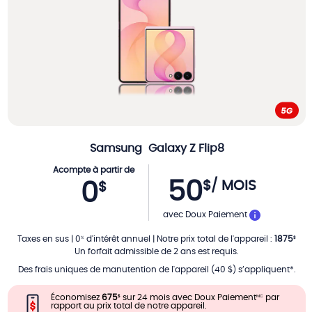
Samsung
Galaxy Z Flip8
Acompte à partir de
50
$
/ MOIS
0
$
PAR MOIS
avec Doux Paiement
Taxes en sus
|
0
d'intérêt annuel
|
Notre prix total de l'appareil
:
1875
%
$
Un forfait admissible de 2 ans est requis.
Des frais uniques de manutention de l'appareil (40 $) s’appliquent*.
Économisez
675
sur 24 mois avec Doux Paiement
par
$
MC
rapport au prix total de notre appareil.