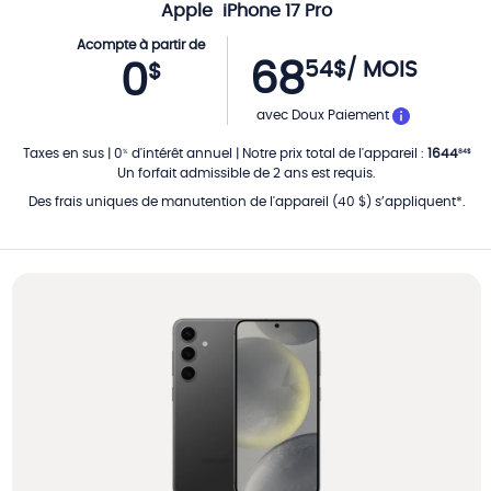
Apple
iPhone 17 Pro
Acompte à partir de
68
54
$
/ MOIS
0
$
PAR MOIS
avec Doux Paiement
Taxes en sus
|
0
d'intérêt annuel
|
Notre prix total de l'appareil
:
1644
%
84
$
Un forfait admissible de 2 ans est requis.
Des frais uniques de manutention de l'appareil (40 $) s’appliquent*.