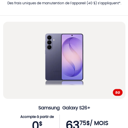
Des frais uniques de manutention de l'appareil (40 $) s’appliquent*.
Samsung
Galaxy S26+
Acompte à partir de
63
75
$
/ MOIS
0
$