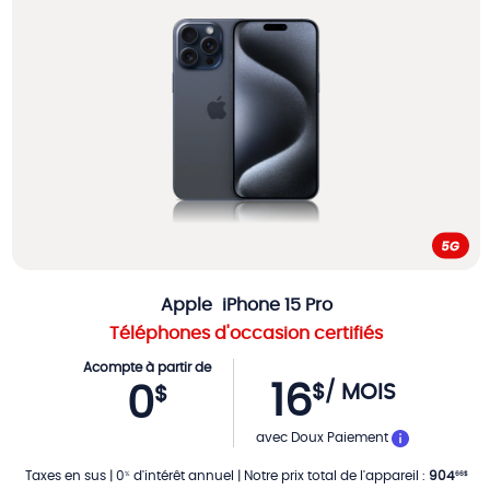
Apple
iPhone 15 Pro
Téléphones d'occasion certifiés
Acompte à partir de
16
$
/ MOIS
0
$
PAR MOIS
avec Doux Paiement
Taxes en sus
|
0
d'intérêt annuel
|
Notre prix total de l'appareil
:
904
%
66
$