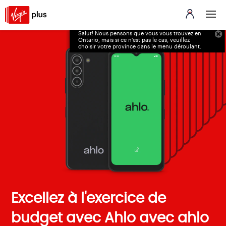
Salut! Nous pensons que vous vous trouvez en
Ontario, mais si ce n'est pas le cas, veuillez
choisir votre province dans le menu déroulant.
Excellez à l'exercice de
budget avec Ahlo avec ahlo