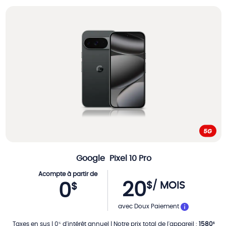
Google
Pixel 10 Pro
Acompte à partir de
20
$
/ MOIS
0
$
PAR MOIS
avec Doux Paiement
Taxes en sus
|
0
d'intérêt annuel
|
Notre prix total de l'appareil
:
1580
%
$