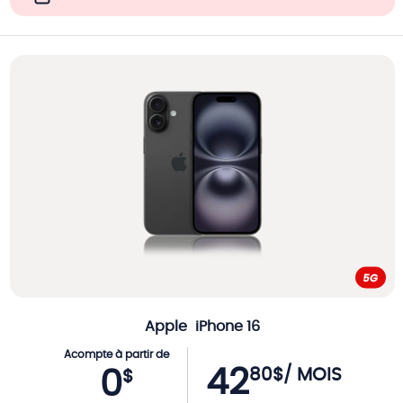
Apple
iPhone 16
Acompte à partir de
42
80
$
/ MOIS
0
$