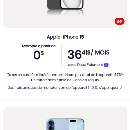
Apple
iPhone 15
Acompte à partir de
36
41
$
/ MOIS
0
$
PAR MOIS
avec Doux Paiement
Taxes en sus
|
0
d'intérêt annuel
|
Notre prix total de l'appareil
:
873
%
72
$
Un forfait admissible de 2 ans est requis.
Des frais uniques de manutention de l'appareil (40 $) s’appliquent*.