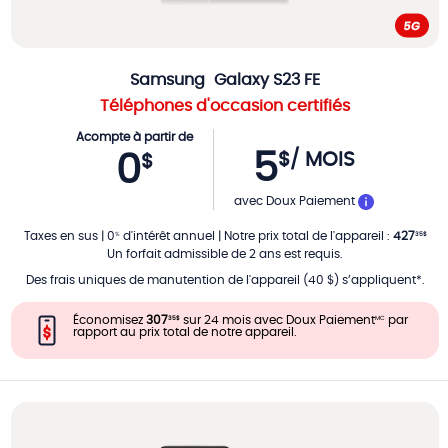
Samsung
Galaxy S23 FE
Téléphones d'occasion certifiés
Acompte à partir de
5
$
/ MOIS
0
$
PAR MOIS
avec Doux Paiement
Taxes en sus
|
0
d'intérêt annuel
|
Notre prix total de l'appareil
:
427
%
35
$
Un forfait admissible de 2 ans est requis.
Des frais uniques de manutention de l'appareil (40 $) s’appliquent*.
Économisez
307
sur 24 mois avec Doux Paiement
par
35
$
MC
rapport au prix total de notre appareil.