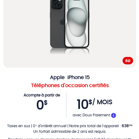
Apple
iPhone 15
Téléphones d'occasion certifiés
Acompte à partir de
10
$
/ MOIS
0
$
PAR MOIS
avec Doux Paiement
Taxes en sus
|
0
d'intérêt annuel
|
Notre prix total de l'appareil
:
638
%
55
$
Un forfait admissible de 2 ans est requis.