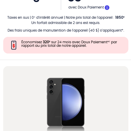
PAR MOIS
avec Doux Paiement
Taxes en sus
|
0
d'intérêt annuel
|
Notre prix total de l'appareil
:
1850
%
$
Un forfait admissible de 2 ans est requis.
Des frais uniques de manutention de l'appareil (40 $) s’appliquent*.
Économisez
320
sur 24 mois avec Doux Paiement
par
$
MC
rapport au prix total de notre appareil.