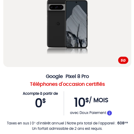
Google
Pixel 8 Pro
Téléphones d'occasion certifiés
Acompte à partir de
10
$
/ MOIS
0
$
PAR MOIS
avec Doux Paiement
Taxes en sus
|
0
d'intérêt annuel
|
Notre prix total de l'appareil
:
608
%
30
$
Un forfait admissible de 2 ans est requis.