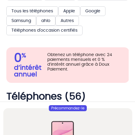
Tous les téléphones
Apple
Google
Samsung
ahlo
Autres
Téléphones d'occasion certifiés
0
%
Obtenez un téléphone avec 24
paiements mensuels et 0 %
d’intérêt annuel grâce à Doux
d’intérêt
Paiement.
annuel
Téléphones (56)
Précommandez-le