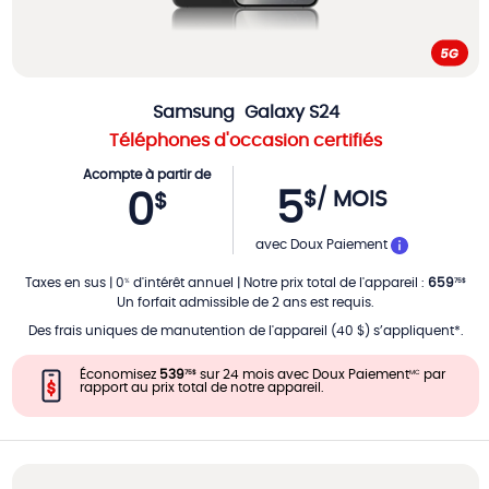
Samsung
Galaxy S24
Téléphones d'occasion certifiés
Acompte à partir de
5
$
/ MOIS
0
$
PAR MOIS
avec Doux Paiement
Taxes en sus
|
0
d'intérêt annuel
|
Notre prix total de l'appareil
:
659
%
75
$
Un forfait admissible de 2 ans est requis.
Des frais uniques de manutention de l'appareil (40 $) s’appliquent*.
Économisez
539
sur 24 mois avec Doux Paiement
par
75
$
MC
rapport au prix total de notre appareil.