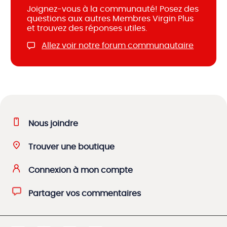
Joignez-vous à la communauté! Posez des
questions aux autres Membres Virgin Plus
et trouvez des réponses utiles.
Allez voir notre forum communautaire
Nous joindre
Trouver une boutique
Connexion à mon compte
Partager vos commentaires