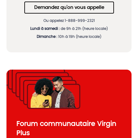
Demandez qu'on vous appelle
Ou appelez 1-888-999-2321
Lundi à samedi :
de 9h à 21h (heure locale)
Dimanche :
10h à 19h (heure locale)
Forum communautaire Virgin
Plus