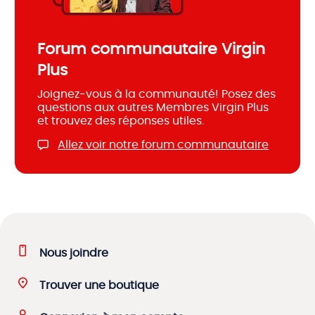
Forum communautaire Virgin
Plus
Joignez-vous à la communauté! Posez des
questions aux autres Membres Virgin Plus
et trouvez des réponses utiles.
Allez voir notre forum communautaire
Nous joindre
Trouver une boutique