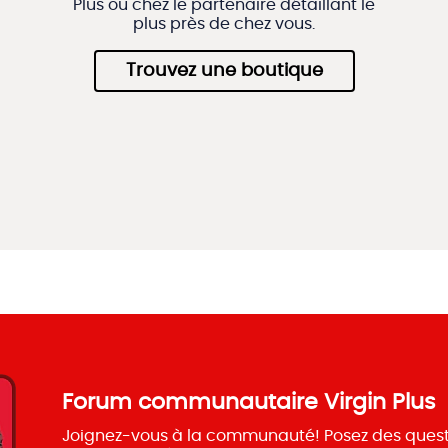
Plus ou chez le partenaire détaillant le
plus près de chez vous.
Trouvez une boutique
Forum communautaire Virgin Plus
Joignez-vous à la communauté! Posez des questi