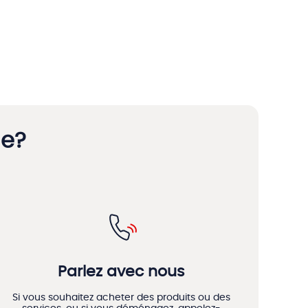
de?
Parlez avec nous
Si vous souhaitez acheter des produits ou des