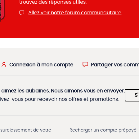
trouvez des réponses utiles.
Allez voir notre forum communautaire
Connexion à mon compte
Partager vos comm
 aimez les aubaines. Nous aimons vous en envoyer.
S'
rivez-vous pour recevoir nos offres et promotions.
 surclassement de votre
Recharger un compte prépayé