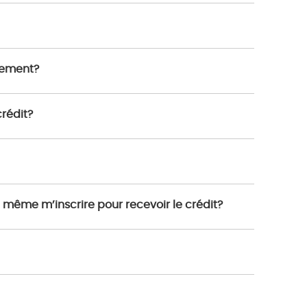
quement?
rédit?
 même m’inscrire pour recevoir le crédit?