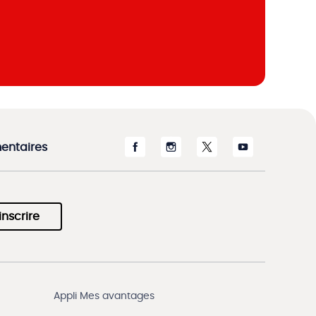
entaires
inscrire
Appli Mes avantages