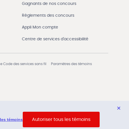
Gagnants de nos concours
Règlements des concours
Appli Mon compte
Centre de services d'accessibilité
e Code des services sans fil
Paramètres des témoins
des témoins
Autoriser tous les témoins