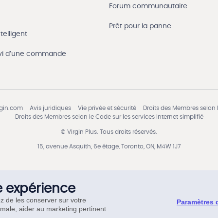
Forum communautaire
Prêt pour la panne
telligent
uivi d’une commande
rgin.com
Avis juridiques
Vie privée et sécurité
Droits des Membres selon l
Droits des Membres selon le Code sur les services Internet simplifié
© Virgin Plus. Tous droits réservés.
15, avenue Asquith, 6e étage, Toronto, ON, M4W 1J7
e expérience
ez de les conserver sur votre
Paramètres 
imale, aider au marketing pertinent