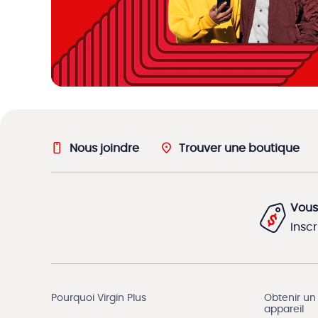
Nous joindre
Trouver une boutique
Vous
Insc
Pourquoi Virgin Plus
Obtenir un
appareil