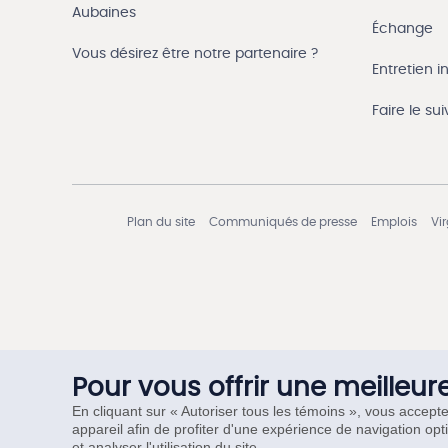
Aubaines
Échange
Vous désirez être notre partenaire ?
Entretien in
Faire le s
Plan du site
Communiqués de presse
Emplois
Vi
Pour vous offrir une meilleur
En cliquant sur « Autoriser tous les témoins », vous accept
appareil afin de profiter d'une expérience de navigation opt
et analyser l'utilisation du site.