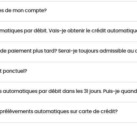
ignes de mon compte?
omatiques par débit. Vais-je obtenir le crédit automati
e paiement plus tard? Serai-je toujours admissible au c
nt ponctuel?
s automatiques par débit dans les 31 jours. Puis-je quand
aux prélèvements automatiques sur carte de crédit?