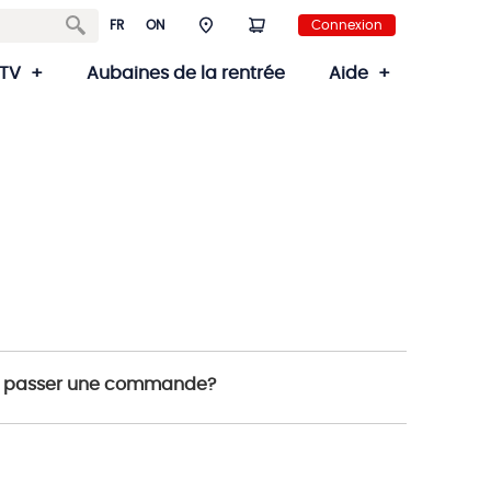
FR
ON
Connexion
TV
Aubaines de la rentrée
Aide
 de passer une commande?