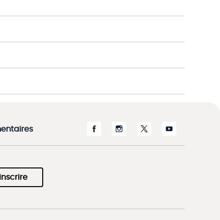
entaires
inscrire