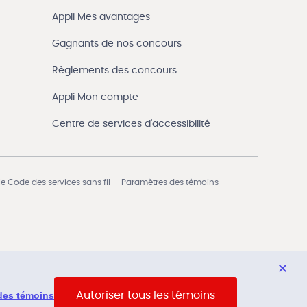
Appli Mes avantages
Gagnants de nos concours
Règlements des concours
Appli Mon compte
Centre de services d'accessibilité
e Code des services sans fil
Paramètres des témoins
des témoins
Autoriser tous les témoins