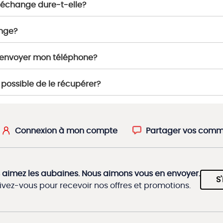
l’échange dure-t-elle?
ange?
s envoyer mon téléphone?
possible de le récupérer?
Connexion à mon compte
Partager vos comm
 aimez les aubaines. Nous aimons vous en envoyer.
S'
rivez-vous pour recevoir nos offres et promotions.