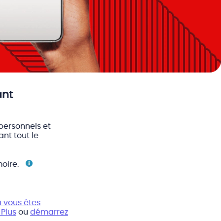
ant
ersonnels et
ant tout le
oire.
i vous êtes
 Plus
ou
démarrez