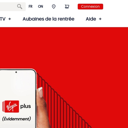
FR
ON
Connexion
TV
Aubaines de la rentrée
Aide