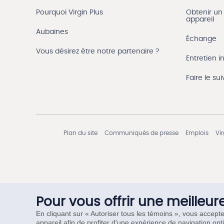
Pourquoi Virgin Plus
Obtenir un
appareil
Aubaines
Échange
Vous désirez être notre partenaire ?
Entretien in
Faire le s
Plan du site
Communiqués de presse
Emplois
Vi
Pour vous offrir une meilleur
En cliquant sur « Autoriser tous les témoins », vous accept
appareil afin de profiter d'une expérience de navigation opt