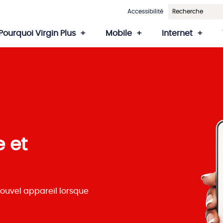
Accessibilité
Pourquoi Virgin Plus
Mobile
Internet
 et
nouvel appareil lorsque