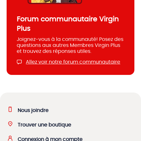
Forum communautaire Virgin
Plus
Joignez-vous à la communauté! Posez des
questions aux autres Membres Virgin Plus
et trouvez des réponses utiles.
Allez voir notre forum communautaire
Nous joindre
Trouver une boutique
Connexion à mon compte