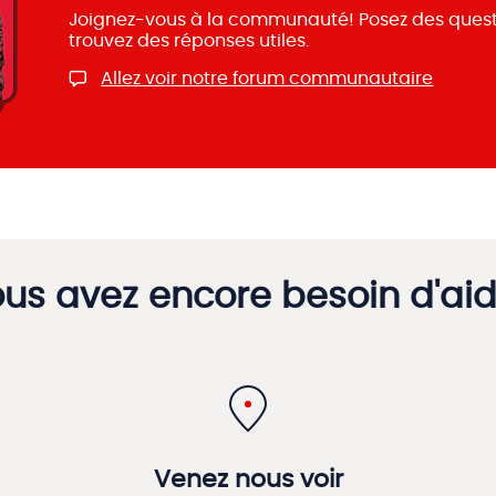
Joignez-vous à la communauté! Posez des questi
trouvez des réponses utiles.
Allez voir notre forum communautaire
us avez encore besoin d'ai
Venez nous voir