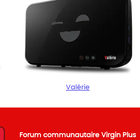
Valérie
Forum communautaire Virgin Plus