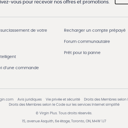
rivez-vous pour recevoir nos offres et promotions.
 surclassement de votre
Recharger un compte prépayé
Forum communautaire
Prêt pour la panne
telligent
uivi d’une commande
rgin.com
Avis juridiques
Vie privée et sécurité
Droits des Membres selon l
Droits des Membres selon le Code sur les services Internet simplifié
© Virgin Plus. Tous droits réservés.
15, avenue Asquith, 6e étage, Toronto, ON, M4W 1J7