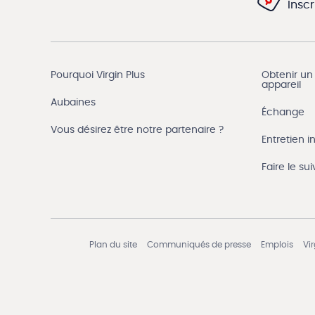
Insc
Pourquoi Virgin Plus
Obtenir un
appareil
Aubaines
Échange
Vous désirez être notre partenaire ?
Entretien in
Faire le s
Plan du site
Communiqués de presse
Emplois
Vi