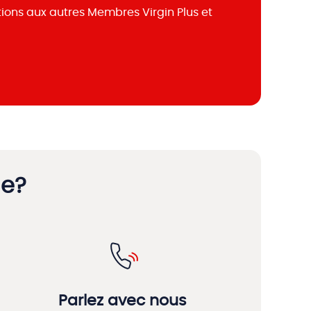
ons aux autres Membres Virgin Plus et
de?
Parlez avec nous