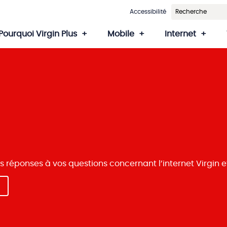
Accessibilité
Pourquoi Virgin Plus
Mobile
Internet
s réponses à vos questions concernant l’internet Virgin