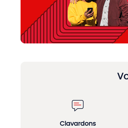
Vo
Clavardons